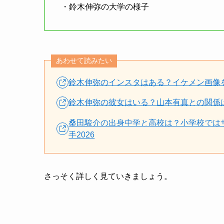
・鈴木伸弥の大学の様子
あわせて読みたい
鈴木伸弥のインスタはある？イケメン画像を集
鈴木伸弥の彼女はいる？山本有真との関係は？
桑田駿介の出身中学と高校は？小学校ではサ
手2026
さっそく詳しく見ていきましょう。