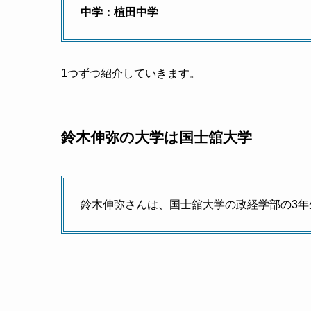
中学：植田中学
1つずつ紹介していきます。
鈴木伸弥の大学は国士舘大学
鈴木伸弥さんは、国士舘大学の政経学部の3年生