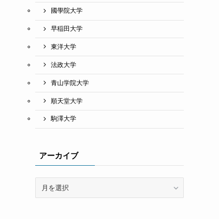
國學院大学
早稲田大学
東洋大学
法政大学
青山学院大学
順天堂大学
駒澤大学
アーカイブ
ア
ー
カ
イ