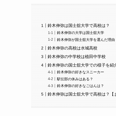
鈴木伸弥は国士舘大学で高校は？
鈴木伸弥の大学は国士舘大学
鈴木伸弥が国士舘大学を選んだ理由
鈴木伸弥の高校は水城高校
鈴木伸弥の中学校は植田中学校
鈴木伸弥の国士舘大学での様子を紹
鈴木伸弥の好きなスニーカー
駅伝部の休みはある？
鈴木伸弥の好きなごはんは？
鈴木伸弥は国士舘大学で高校は？【