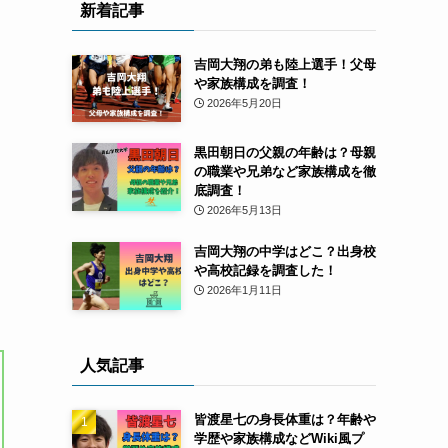
新着記事
吉岡大翔の弟も陸上選手！父母
や家族構成を調査！
2026年5月20日
黒田朝日の父親の年齢は？母親
の職業や兄弟など家族構成を徹
底調査！
2026年5月13日
吉岡大翔の中学はどこ？出身校
や高校記録を調査した！
2026年1月11日
人気記事
皆渡星七の身長体重は？年齢や
学歴や家族構成などWiki風プ