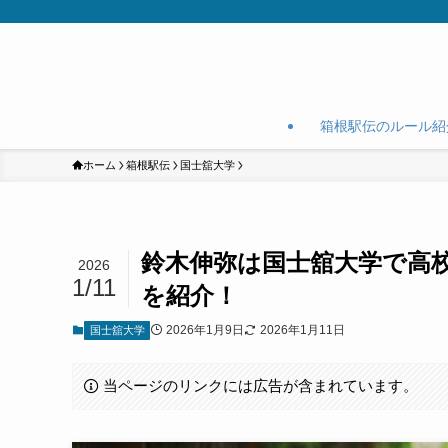
箱根駅伝のルール紹
ホーム
箱根駅伝
国士舘大学
鈴木伸弥は国士舘大学で高
2026
1/11
を紹介！
2026年1月9日
2026年1月11日
国士舘大学
当ページのリンクには広告が含まれています。