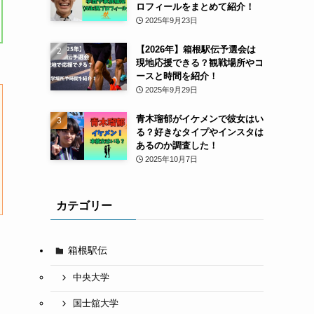
ロフィールをまとめて紹介！
2025年9月23日
【2026年】箱根駅伝予選会は
現地応援できる？観戦場所やコ
ースと時間を紹介！
2025年9月29日
青木瑠郁がイケメンで彼女はい
る？好きなタイプやインスタは
あるのか調査した！
2025年10月7日
カテゴリー
箱根駅伝
中央大学
国士舘大学