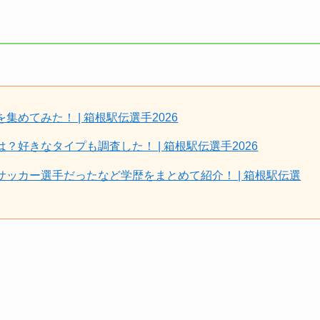
めてみた！ | 箱根駅伝選手2026
好きなタイプも調査した！ | 箱根駅伝選手2026
ッカー選手だったなど学歴をまとめて紹介！ | 箱根駅伝選