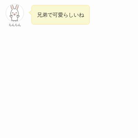
兄弟で可愛らしいね
らんらん