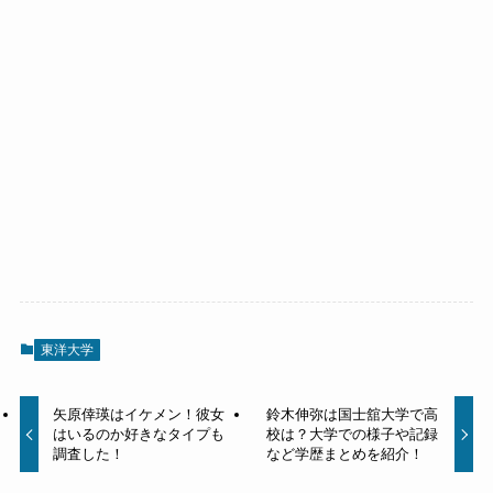
東洋大学
矢原倖瑛はイケメン！彼女
鈴木伸弥は国士舘大学で高
はいるのか好きなタイプも
校は？大学での様子や記録
調査した！
など学歴まとめを紹介！