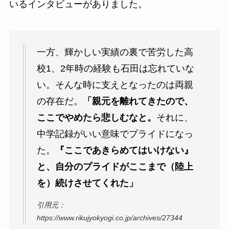
いるインタビューがありました。
一方、輝かしい実績の裏で苦労した高
校1、2年時の経験も石田は忘れていな
い。そんな時に支えとなったのは両親
の存在だ。
「親元を離れてきたので、
ここでやめたら悲しむなと。
それに、
中学記録がいい意味でプライドになっ
た。
『ここであきらめてはいけない』
と、自分のプライドがここまで（陸上
を）続けさせてくれた」
引用元：
https://www.rikujyokyogi.co.jp/archives/27344