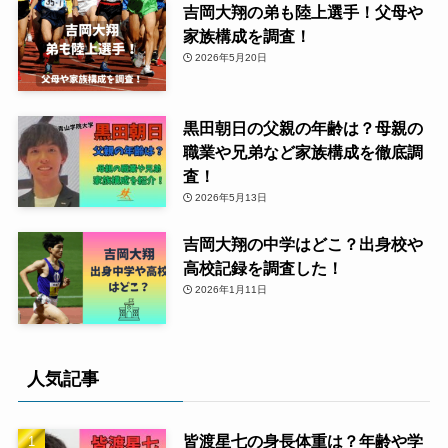
吉岡大翔の弟も陸上選手！父母や
家族構成を調査！
2026年5月20日
黒田朝日の父親の年齢は？母親の
職業や兄弟など家族構成を徹底調
査！
2026年5月13日
吉岡大翔の中学はどこ？出身校や
高校記録を調査した！
2026年1月11日
人気記事
皆渡星七の身長体重は？年齢や学