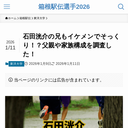
箱根駅伝選手2026
ホーム
箱根駅伝
東洋大学
石田洸介の兄もイケメンでそっく
2026
り！？父親や家族構成を調査し
1/11
た！
2026年1月9日
2026年1月11日
東洋大学
当ページのリンクには広告が含まれています。