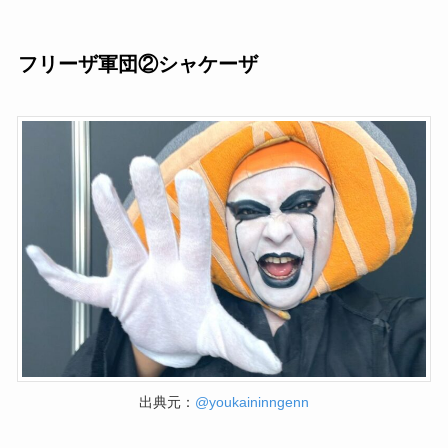
フリーザ軍団②シャケーザ
出典元：
@youkaininngenn