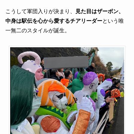
こうして軍団入りが決まり、
見た目はザーボン、
中身は駅伝を心から愛するチアリーダー
という唯
一無二のスタイルが誕生。