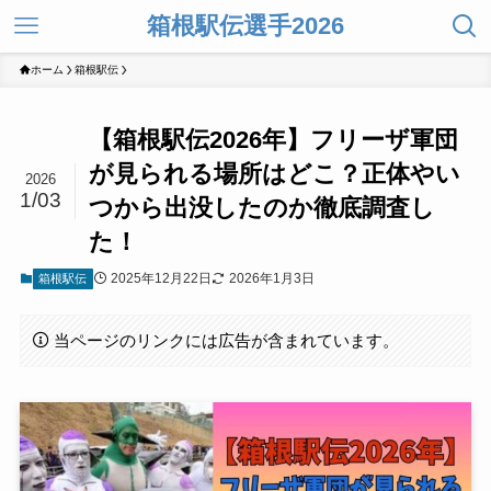
箱根駅伝選手2026
ホーム
箱根駅伝
【箱根駅伝2026年】フリーザ軍団
が見られる場所はどこ？正体やい
2026
1/03
つから出没したのか徹底調査し
た！
2025年12月22日
2026年1月3日
箱根駅伝
当ページのリンクには広告が含まれています。