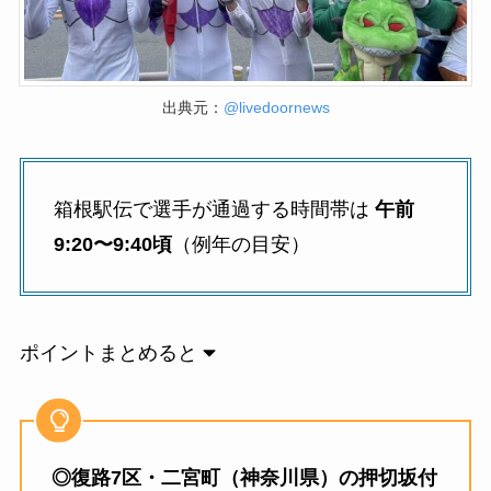
出典元：
@livedoornews
箱根駅伝で選手が通過する時間帯は
午前
9:20〜9:40頃
（例年の目安）
ポイントまとめると
◎復路7区・二宮町（神奈川県）の押切坂付