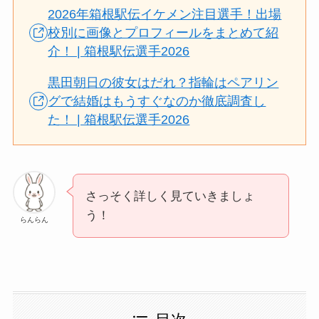
2026年箱根駅伝イケメン注目選手！出場
校別に画像とプロフィールをまとめて紹
介！ | 箱根駅伝選手2026
黒田朝日の彼女はだれ？指輪はペアリン
グで結婚はもうすぐなのか徹底調査し
た！ | 箱根駅伝選手2026
さっそく詳しく見ていきましょ
う！
らんらん