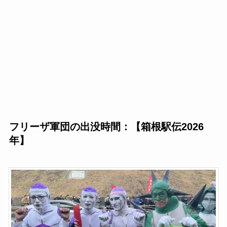
フリーザ軍団の出没時間：【箱根駅伝2026
年】