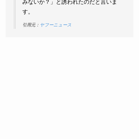
みないか？」と誘われたのだと言いま
す。
引用元：
ヤフーニュース