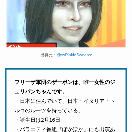
出典元：
@xxPinkieSweetxx
フリーザ軍団のザーボンは、唯一女性のジ
ュリパンちゃんです。
・日本に住んでいて、日本・イタリア・ト
ルコのルーツを持っている。
・誕生日は2月16日
・バラエティ番組『ぽかぽか』にも出演あ