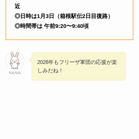
近
◎日時は1月3日（箱根駅伝2日目復路）
◎時間帯は 午前9:20〜9:40頃
2026年もフリーザ軍団の応援が楽
しみだね！
らんらん