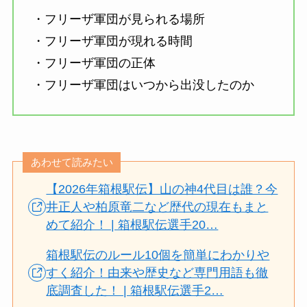
・フリーザ軍団が見られる場所
・フリーザ軍団が現れる時間
・フリーザ軍団の正体
・フリーザ軍団はいつから出没したのか
あわせて読みたい
【2026年箱根駅伝】山の神4代目は誰？今
井正人や柏原竜二など歴代の現在もまと
めて紹介！ | 箱根駅伝選手20…
箱根駅伝のルール10個を簡単にわかりや
すく紹介！由来や歴史など専門用語も徹
底調査した！ | 箱根駅伝選手2…