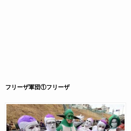
フリーザ軍団①フリーザ