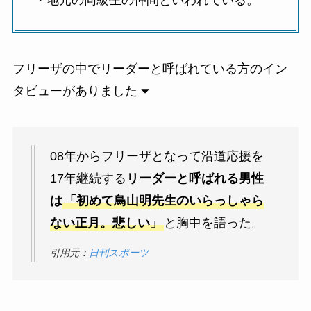
・地元の同級生の仲間といわれている。
フリーザの中でリーダーと呼ばれている方のイン
タビューがありました
08年からフリーザとなって沿道応援を
17年継続する
リーダーと呼ばれる男性
は
「初めて鳥山明先生のいらっしゃら
ない正月。悲しい」
と胸中を語った。
引用元：
日刊スポーツ