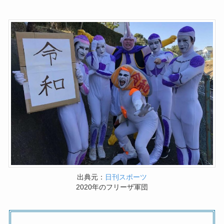
出典元：
日刊スポーツ
2020年のフリーザ軍団