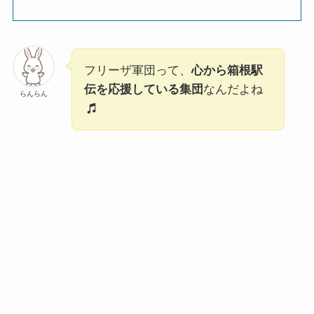
フリーザ軍団って、
心から箱根駅
伝を応援している集団
なんだよね
らんらん