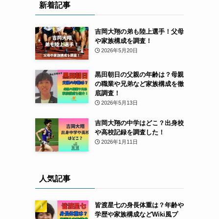
新着記事
吉岡大翔の弟も陸上選手！父母
や家族構成を調査！
2026年5月20日
黒田朝日の父親の年齢は？母親
の職業や兄弟など家族構成を徹
底調査！
2026年5月13日
吉岡大翔の中学はどこ？出身校
や高校記録を調査した！
2026年1月11日
人気記事
皆渡星七の身長体重は？年齢や
学歴や家族構成などWiki風プ