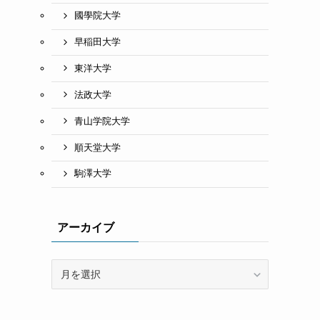
國學院大学
早稲田大学
東洋大学
法政大学
青山学院大学
順天堂大学
駒澤大学
アーカイブ
ア
ー
カ
イ