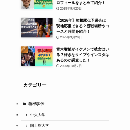
ロフィールをまとめて紹介！
2025年9月23日
【2026年】箱根駅伝予選会は
現地応援できる？観戦場所やコ
ースと時間を紹介！
2025年9月29日
青木瑠郁がイケメンで彼女はい
る？好きなタイプやインスタは
あるのか調査した！
2025年10月7日
カテゴリー
箱根駅伝
中央大学
国士舘大学